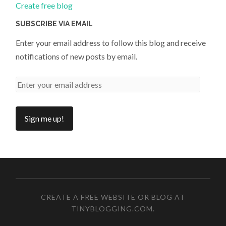
Create free blog
SUBSCRIBE VIA EMAIL
Enter your email address to follow this blog and receive
notifications of new posts by email.
CREATE A FREE WEBSITE OR BLOG AT
TINYBLOGGING.COM
.